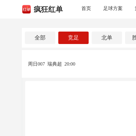
疯狂红单
首页
足球方案
全部
竞足
北单
周日007
瑞典超
20:00